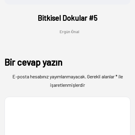
Bitkisel Dokular #5
Ergün Önal
Bir cevap yazın
E-posta hesabınız yayımlanmayacak.
Gerekli alanlar
*
ile
işaretlenmişlerdir