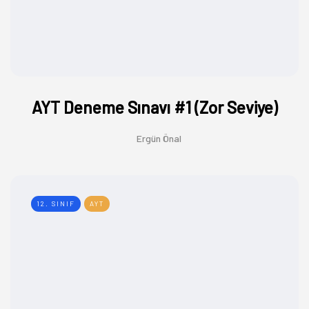
AYT Deneme Sınavı #1 (Zor Seviye)
Ergün Önal
12. SINIF
AYT