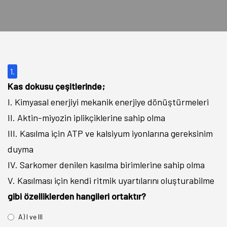
1.
Kas dokusu çeşitlerinde;
I. Kimyasal enerjiyi mekanik enerjiye dönüştürmeleri
II. Aktin-miyozin iplikçiklerine sahip olma
III. Kasılma için ATP ve kalsiyum iyonlarına gereksinim
duyma
IV. Sarkomer denilen kasılma birimlerine sahip olma
V. Kasılması için kendi ritmik uyartılarını oluşturabilme
gibi özelliklerden hangileri ortaktır?
A) I ve III