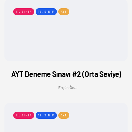
11. SINIF
12. SINIF
AYT
AYT Deneme Sınavı #2 (Orta Seviye)
Ergün Önal
11. SINIF
12. SINIF
AYT