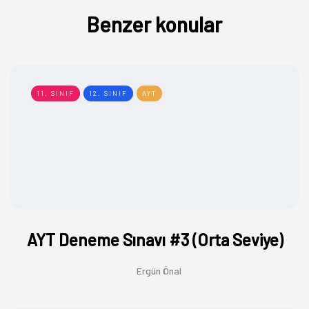
Benzer konular
11. SINIF
12. SINIF
AYT
AYT Deneme Sınavı #3 (Orta Seviye)
Ergün Önal