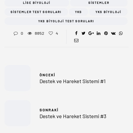
LISE BIYOLOJI
SISTEMLER
SISTEMLER TEST SORULARI
YKS
YKS BIYOLOJI
YKS BIYOLOJI TEST SORULARI
0
8852
4
ÖNCEKI
Destek ve Hareket Sistemi #1
SONRAKI
Destek ve Hareket Sistemi #3