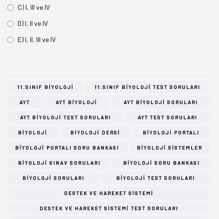
C) I, III ve IV
D) I, II ve IV
E) I, II, III ve IV
11.SINIF BIYOLOJI
11.SINIF BIYOLOJI TEST SORULARI
AYT
AYT BIYOLOJI
AYT BIYOLOJI SORULARI
AYT BIYOLOJI TEST SORULARI
AYT TEST SORULARI
BIYOLOJI
BIYOLOJI DERSI
BIYOLOJI PORTALI
BIYOLOJI PORTALI SORU BANKASI
BIYOLOJI SISTEMLER
BIYOLOJI SINAV SORULARI
BIYOLOJI SORU BANKASI
BIYOLOJI SORULARI
BIYOLOJI TEST SORULARI
DESTEK VE HAREKET SISTEMI
DESTEK VE HAREKET SISTEMI TEST SORULARI