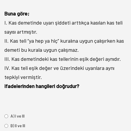
Buna göre;
I. Kas demetinde uyarı şiddeti arttıkça kasılan kas teli
sayısı artmıştır.
II. Kas teli “ya hep ya hiç” kuralına uygun çalışırken kas
demeti bu kurala uygun çalışmaz.
III. Kas demetindeki kas tellerinin eşik değeri aynıdır.
IV. Kas teli eşik değer ve üzerindeki uyarılara aynı
tepkiyi vermiştir.
ifadelerinden hangileri doğrudur?
A) I ve III
B) II ve III