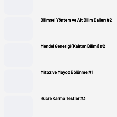
Bilimsel Yöntem ve Alt Bilim Dalları #2
Mendel Genetiği (Kalıtım Bilimi) #2
Mitoz ve Mayoz Bölünme #1
Hücre Karma Testler #3