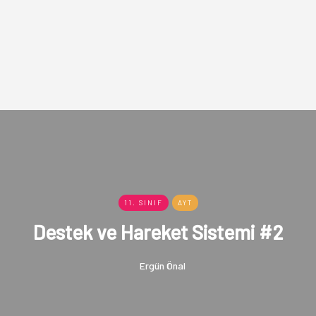
11. SINIF
AYT
Destek ve Hareket Sistemi #2
Ergün Önal