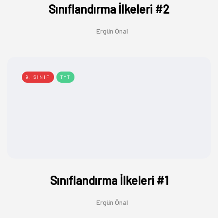
Sınıflandırma İlkeleri #2
Ergün Önal
9. SINIF
TYT
Sınıflandırma İlkeleri #1
Ergün Önal