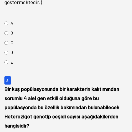
göstermektedir.)
A
B
C
D
E
3.
Bir kuş popülasyonunda bir karakterin kalıtımından
sorumlu 4 alel gen etkili olduğuna göre bu
popülasyonda bu özellik bakımından bulunabilecek
Heterozigot genotip çeşidi sayısı aşağıdakilerden
hangisidir?