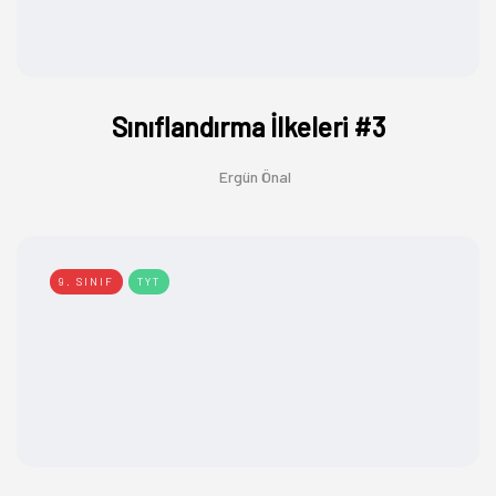
Sınıflandırma İlkeleri #3
Ergün Önal
9. SINIF
TYT