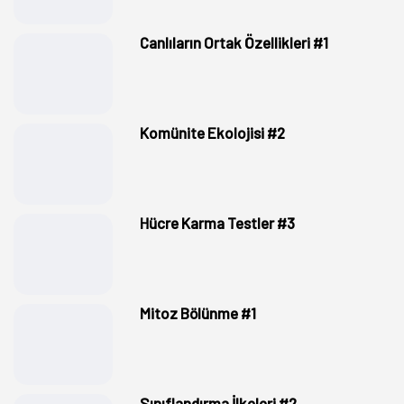
Canlıların Ortak Özellikleri #1
Komünite Ekolojisi #2
Hücre Karma Testler #3
Mitoz Bölünme #1
Sınıflandırma İlkeleri #2