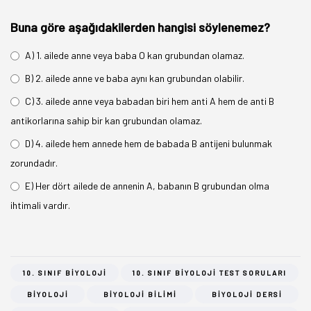
Buna göre aşağıdakilerden hangisi söylenemez?
A) 1. ailede anne veya baba O kan grubundan olamaz.
B) 2. ailede anne ve baba aynı kan grubundan olabilir.
C) 3. ailede anne veya babadan biri hem anti A hem de anti B
antikorlarına sahip bir kan grubundan olamaz.
D) 4. ailede hem annede hem de babada B antijeni bulunmak
zorundadır.
E) Her dört ailede de annenin A, babanın B grubundan olma
ihtimali vardır.
10. SINIF BIYOLOJI
10. SINIF BIYOLOJI TEST SORULARI
BIYOLOJI
BIYOLOJI BILIMI
BIYOLOJI DERSI