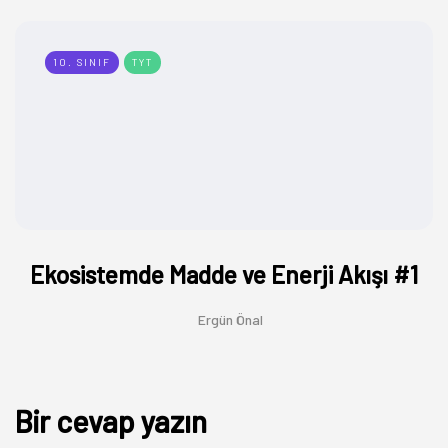
10. SINIF
TYT
Ekosistemde Madde ve Enerji Akışı #1
Ergün Önal
Bir cevap yazın