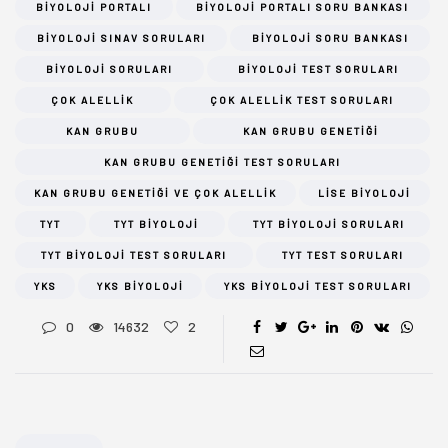
BIYOLOJI PORTALI
BIYOLOJI PORTALI SORU BANKASI
BIYOLOJI SINAV SORULARI
BIYOLOJI SORU BANKASI
BIYOLOJI SORULARI
BIYOLOJI TEST SORULARI
ÇOK ALELLIK
ÇOK ALELLIK TEST SORULARI
KAN GRUBU
KAN GRUBU GENETIĞI
KAN GRUBU GENETIĞI TEST SORULARI
KAN GRUBU GENETIĞI VE ÇOK ALELLIK
LISE BIYOLOJI
TYT
TYT BIYOLOJI
TYT BIYOLOJI SORULARI
TYT BIYOLOJI TEST SORULARI
TYT TEST SORULARI
YKS
YKS BIYOLOJI
YKS BIYOLOJI TEST SORULARI
0
14632
2