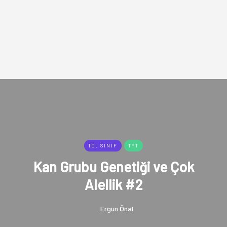
10. SINIF
TYT
Kan Grubu Genetiği ve Çok
Alellik #2
Ergün Önal