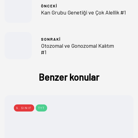
ÖNCEKI
Kan Grubu Genetiği ve Çok Alellik #1
SONRAKI
Otozomal ve Gonozomal Kalıtım
#1
Benzer konular
9. SINIF
TYT