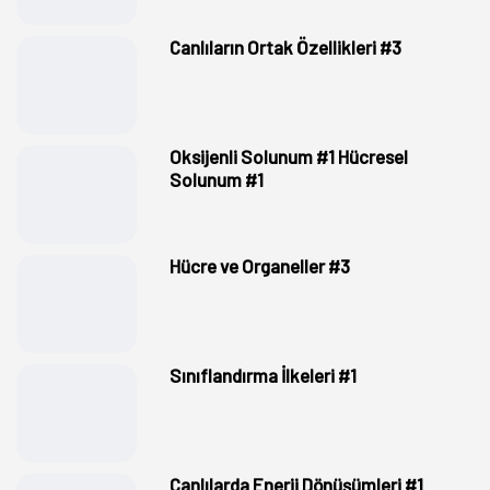
Canlıların Ortak Özellikleri #3
Oksijenli Solunum #1 Hücresel
Solunum #1
Hücre ve Organeller #3
Sınıflandırma İlkeleri #1
Canlılarda Enerji Dönüşümleri #1