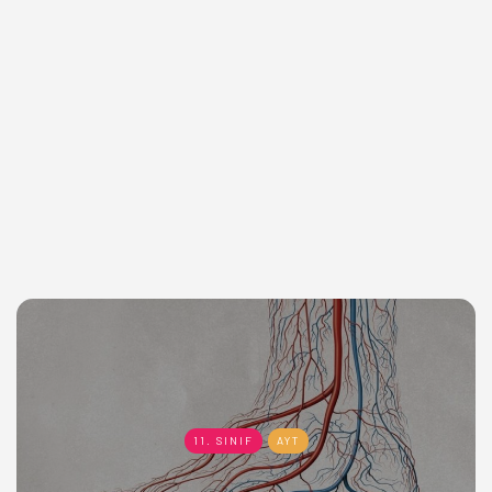
11. SINIF
AYT