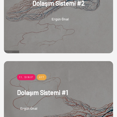
Dolaşım Sistemi #2
Ergün Önal
11. SINIF
AYT
Dolaşım Sistemi #1
Ergün Önal