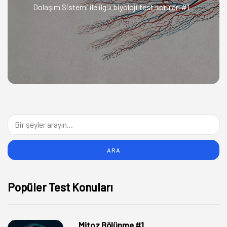
Dolaşım Sistemi ile ilgili biyoloji test soruları #1
Popüler Test Konuları
Mitoz Bölünme #1