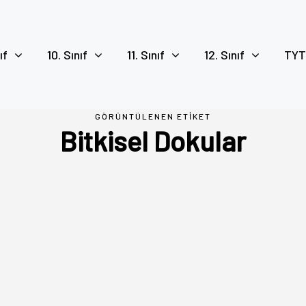
ıf
10. Sınıf
11. Sınıf
12. Sınıf
TYT
GÖRÜNTÜLENEN ETIKET
Bitkisel Dokular