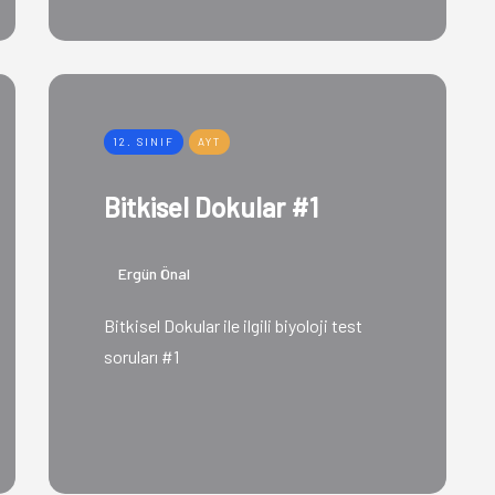
12. SINIF
AYT
Bitkisel Dokular #1
Ergün Önal
Bitkisel Dokular ile ilgili biyoloji test
soruları #1