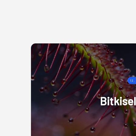
12.
Bitkise