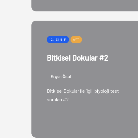
12. SINIF
AYT
Bitkisel Dokular #2
Ergün Önal
Bitkisel Dokular ile ilgili biyoloji test
soruları #2