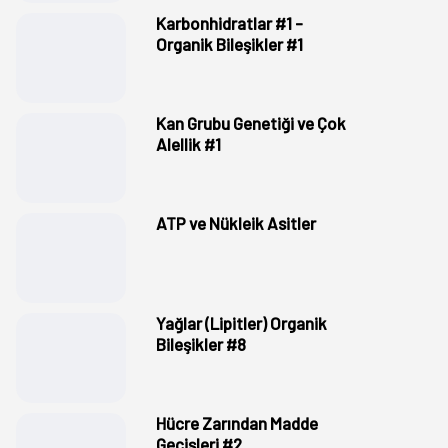
Karbonhidratlar #1 -
Organik Bileşikler #1
Kan Grubu Genetiği ve Çok
Alellik #1
ATP ve Nükleik Asitler
Yağlar (Lipitler) Organik
Bileşikler #8
Hücre Zarından Madde
Geçişleri #2