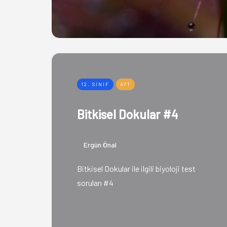
12. SINIF
AYT
Bitkisel Dokular #4
Ergün Önal
Bitkisel Dokular ile ilgili biyoloji test
soruları #4