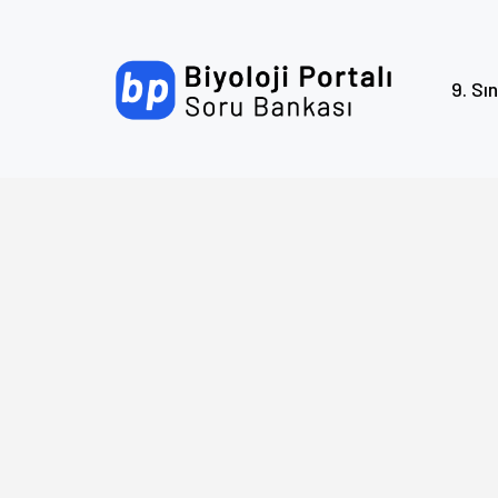
9. Sın