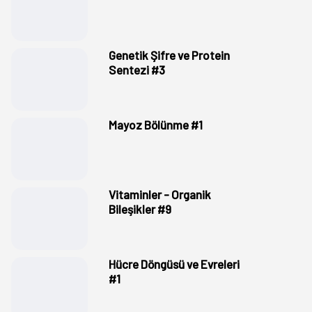
Genetik Şifre ve Protein
Sentezi #3
Mayoz Bölünme #1
Vitaminler - Organik
Bileşikler #9
Hücre Döngüsü ve Evreleri
#1