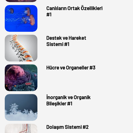
Canlıların Ortak Özellikleri
#1
Destek ve Hareket
Sistemi #1
Hücre ve Organeller #3
İnorganik ve Organik
Bileşikler #1
Dolaşım Sistemi #2