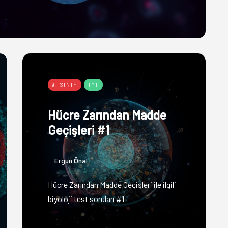
9. SINIF
TYT
Hücre Zarından Madde
Geçişleri #1
Ergün Önal
Hücre Zarından Madde Geçişleri ile ilgili
biyoloji test soruları #1