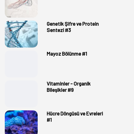
Genetik Şifre ve Protein
Sentezi #3
Mayoz Bölünme #1
Vitaminler - Organik
Bileşikler #9
Hücre Döngüsü ve Evreleri
#1