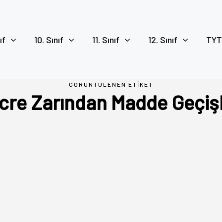
ıf
10. Sınıf
11. Sınıf
12. Sınıf
TYT
GÖRÜNTÜLENEN ETIKET
cre Zarından Madde Geçişl