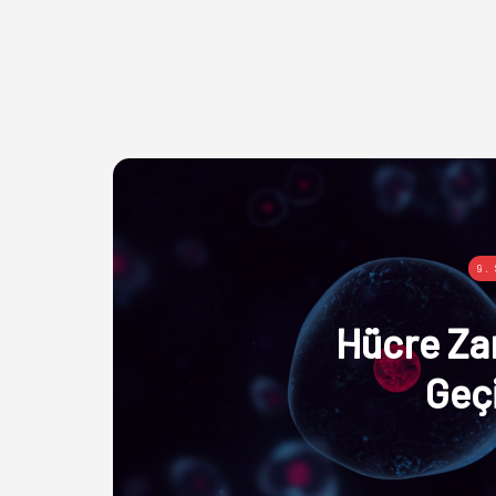
9.
Hücre Za
Geçi