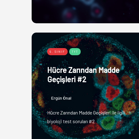
9. SINIF
TYT
Hücre Zarından Madde
Geçişleri #2
Ergün Önal
Hücre Zarından Madde Geçişleri ile ilgili
biyoloji test soruları #2