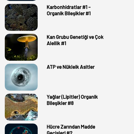
Karbonhidratlar #1 -
Organik Bileşikler #1
Kan Grubu Genetiği ve Çok
Alellik #1
ATP ve Nükleik Asitler
Yağlar (Lipitler) Organik
Bileşikler #8
Hücre Zarından Madde
Geçişleri #2