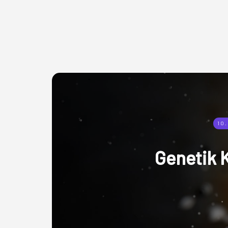
10.
Genetik 