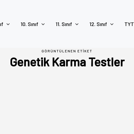
ıf
10. Sınıf
11. Sınıf
12. Sınıf
TYT
GÖRÜNTÜLENEN ETIKET
Genetik Karma Testler