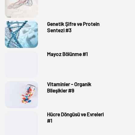
Genetik Şifre ve Protein
Sentezi #3
Mayoz Bölünme #1
Vitaminler - Organik
Bileşikler #9
Hücre Döngüsü ve Evreleri
#1