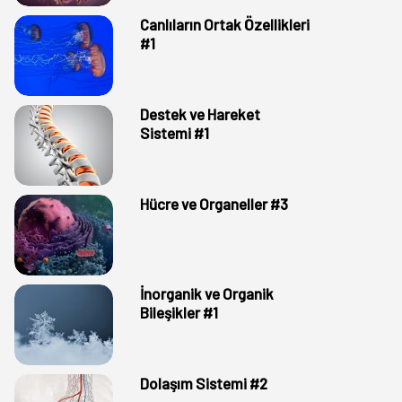
Canlıların Ortak Özellikleri
#1
Destek ve Hareket
Sistemi #1
Hücre ve Organeller #3
İnorganik ve Organik
Bileşikler #1
Dolaşım Sistemi #2