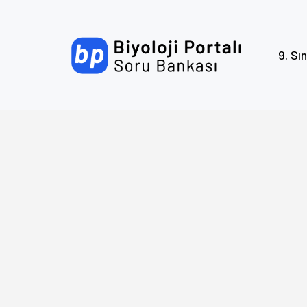
9. Sın