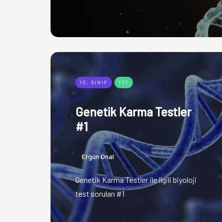
10. SINIF
TYT
Genetik Karma Testler
#1
Ergün Önal
Genetik Karma Testler ile ilgili biyoloji
test soruları #1