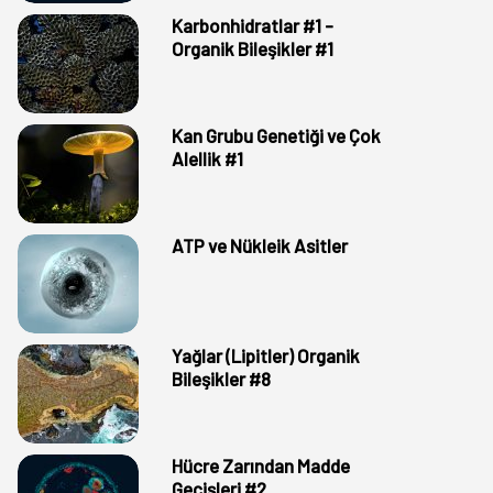
Karbonhidratlar #1 -
Organik Bileşikler #1
Kan Grubu Genetiği ve Çok
Alellik #1
ATP ve Nükleik Asitler
Yağlar (Lipitler) Organik
Bileşikler #8
Hücre Zarından Madde
Geçişleri #2