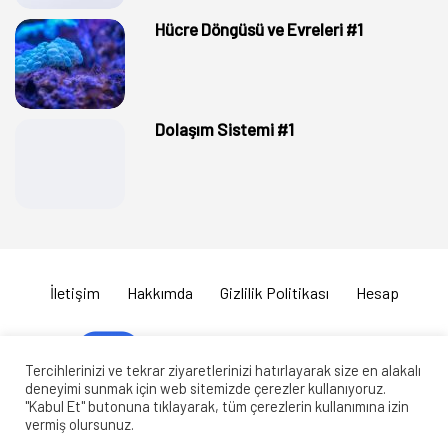
Hücre Döngüsü ve Evreleri #1
Dolaşım Sistemi #1
İletişim
Hakkımda
Gizlilik Politikası
Hesap
Tercihlerinizi ve tekrar ziyaretlerinizi hatırlayarak size en alakalı
deneyimi sunmak için web sitemizde çerezler kullanıyoruz.
"Kabul Et" butonuna tıklayarak, tüm çerezlerin kullanımına izin
Copyright © 2020 biyolojiportalisorubankasi.com Tüm Hakları
vermiş olursunuz.
Saklıdır. Sitemizdeki içerikler kaynak gösterilse dahi izin alınmadan