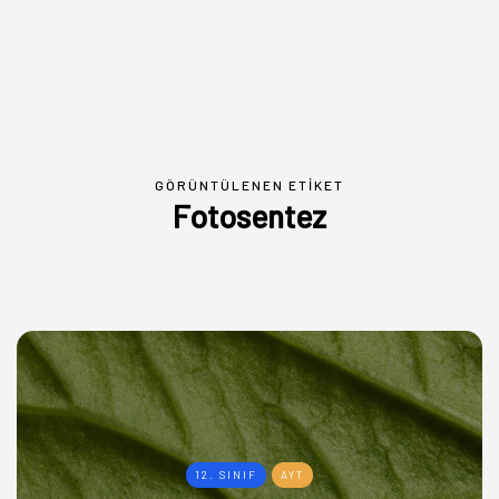
GÖRÜNTÜLENEN ETIKET
Fotosentez
12. SINIF
AYT