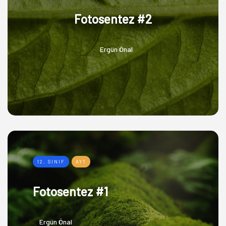
Fotosentez #2
Ergün Önal
12. SINIF
AYT
Fotosentez #1
Ergün Önal