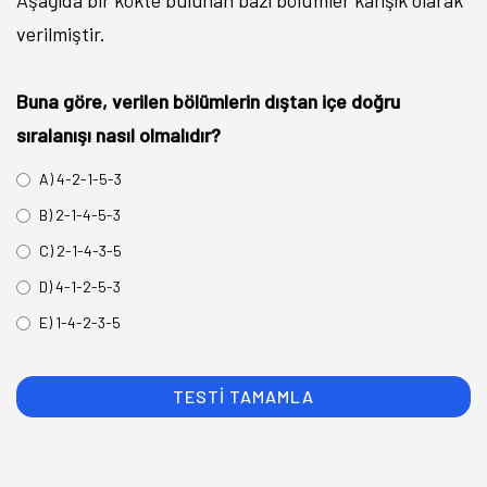
Aşağıda bir kökte bulunan bazı bölümler karışık olarak
verilmiştir.
Buna göre, verilen bölümlerin dıştan içe doğru
sıralanışı nasıl olmalıdır?
A) 4-2-1-5-3
B) 2-1-4-5-3
C) 2-1-4-3-5
D) 4-1-2-5-3
E) 1-4-2-3-5