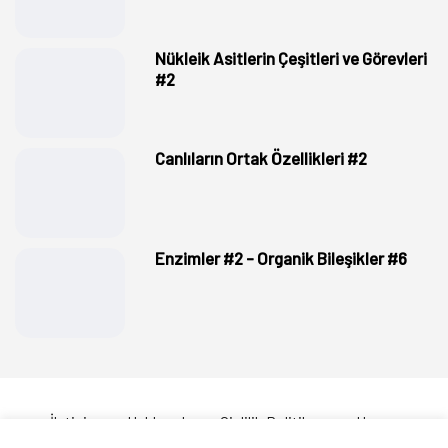
Nükleik Asitlerin Çeşitleri ve Görevleri
#2
Canlıların Ortak Özellikleri #2
Enzimler #2 - Organik Bileşikler #6
İletişim
Hakkımda
Gizlilik Politikası
Hesap