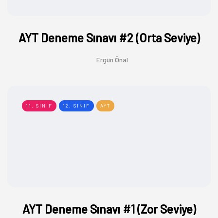
AYT Deneme Sınavı #2 (Orta Seviye)
Ergün Önal
11. SINIF
12. SINIF
AYT
AYT Deneme Sınavı #1 (Zor Seviye)