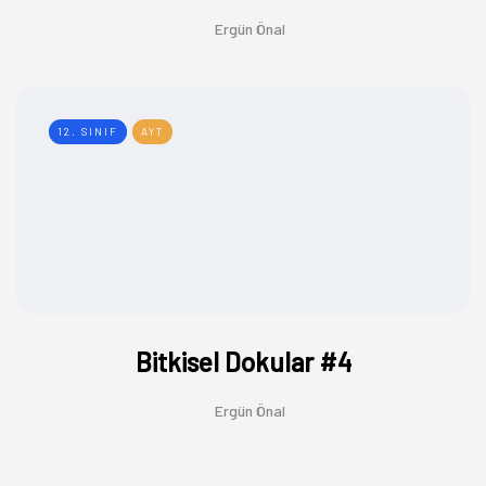
Ergün Önal
12. SINIF
AYT
Bitkisel Dokular #4
Ergün Önal