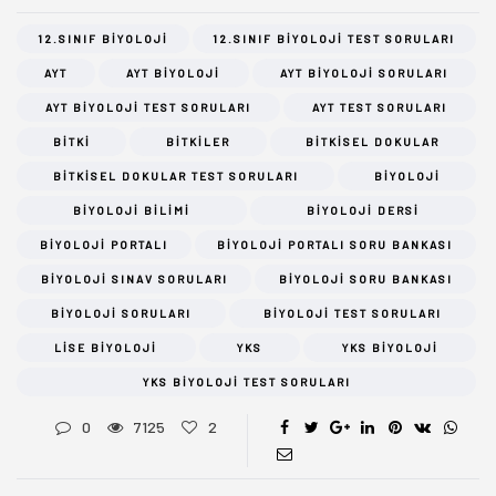
12.SINIF BIYOLOJI
12.SINIF BIYOLOJI TEST SORULARI
AYT
AYT BIYOLOJI
AYT BIYOLOJI SORULARI
AYT BIYOLOJI TEST SORULARI
AYT TEST SORULARI
BITKI
BITKILER
BITKISEL DOKULAR
BITKISEL DOKULAR TEST SORULARI
BIYOLOJI
BIYOLOJI BILIMI
BIYOLOJI DERSI
BIYOLOJI PORTALI
BIYOLOJI PORTALI SORU BANKASI
BIYOLOJI SINAV SORULARI
BIYOLOJI SORU BANKASI
BIYOLOJI SORULARI
BIYOLOJI TEST SORULARI
LISE BIYOLOJI
YKS
YKS BIYOLOJI
YKS BIYOLOJI TEST SORULARI
0
7125
2