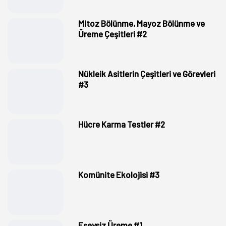
Mitoz Bölünme, Mayoz Bölünme ve
Üreme Çeşitleri #2
Nükleik Asitlerin Çeşitleri ve Görevleri
#3
Hücre Karma Testler #2
Komünite Ekolojisi #3
Eşeysiz Üreme #1