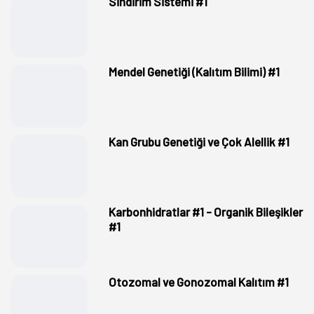
Sindirim Sistemi #1
Mendel Genetiği (Kalıtım Bilimi) #1
Kan Grubu Genetiği ve Çok Alellik #1
Karbonhidratlar #1 - Organik Bileşikler
#1
Otozomal ve Gonozomal Kalıtım #1