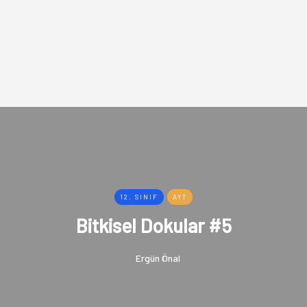
12. SINIF
AYT
Bitkisel Dokular #5
Ergün Önal