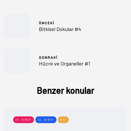
ÖNCEKI
Bitkisel Dokular #4
SONRAKI
Hücre ve Organeller #1
Benzer konular
11. SINIF
12. SINIF
AYT