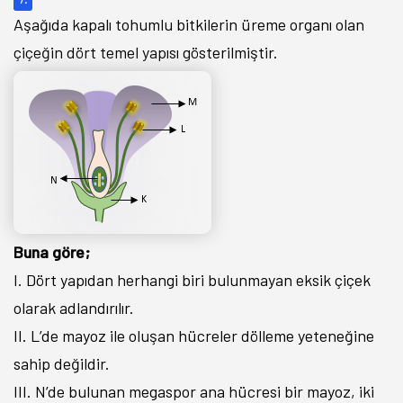
Aşağıda kapalı tohumlu bitkilerin üreme organı olan
çiçeğin dört temel yapısı gösterilmiştir.
Buna göre;
I. Dört yapıdan herhangi biri bulunmayan eksik çiçek
olarak adlandırılır.
II. L’de mayoz ile oluşan hücreler dölleme yeteneğine
sahip değildir.
III. N’de bulunan megaspor ana hücresi bir mayoz, iki