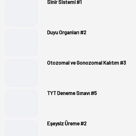
Sinir Sistemi #1
Duyu Organları #2
Otozomal ve Gonozomal Kalıtım #3
TYT Deneme Sınavı #5
Eşeysiz Üreme #2