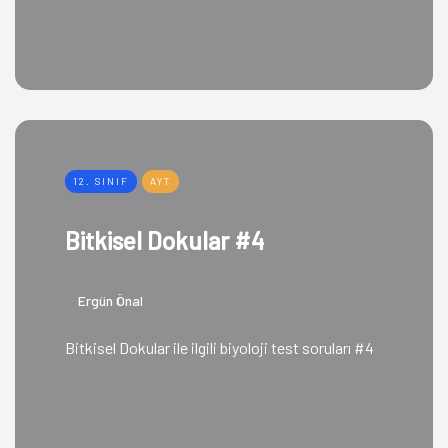
12. SINIF
AYT
Bitkisel Dokular #4
Ergün Önal
Bitkisel Dokular ile ilgili biyoloji test soruları #4