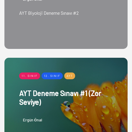
AYT Biyoloji Deneme Sınavı #2
11. SINIF
12. SINIF
AYT
AYT Deneme Sınavı #1 (Zor
Seviye)
Ergün Önal