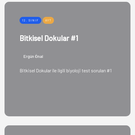
12. SINIF
AYT
Bitkisel Dokular #1
Ergün Önal
Bitkisel Dokular ile ilgili biyoloji test soruları #1