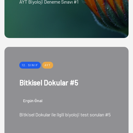
AYT Biyoloji Deneme Sınavı #1
12. SINIF
AYT
Bitkisel Dokular #5
Ergün Önal
Bitkisel Dokular ile ilgili biyoloji test soruları #5