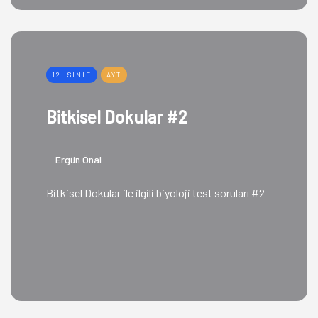
12. SINIF
AYT
Bitkisel Dokular #2
Ergün Önal
Bitkisel Dokular ile ilgili biyoloji test soruları #2