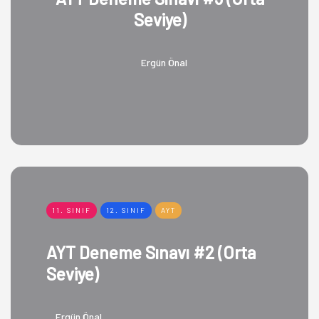
Seviye)
Ergün Önal
11. SINIF
12. SINIF
AYT
AYT Deneme Sınavı #2 (Orta
Seviye)
Ergün Önal