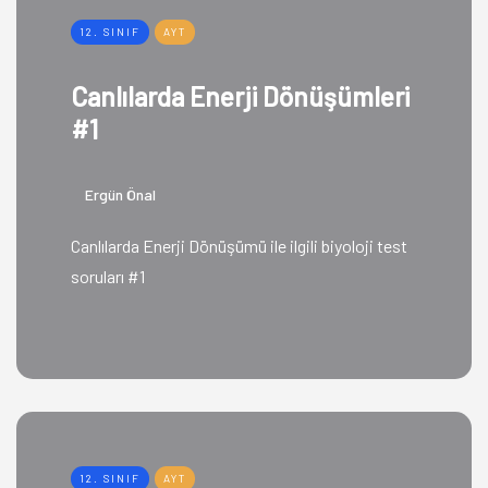
12. SINIF
AYT
Canlılarda Enerji Dönüşümleri
#1
Ergün Önal
Canlılarda Enerji Dönüşümü ile ilgili biyoloji test
soruları #1
12. SINIF
AYT