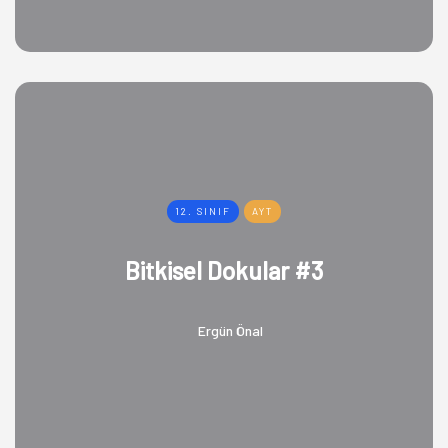
12. SINIF
AYT
Bitkisel Dokular #3
Ergün Önal