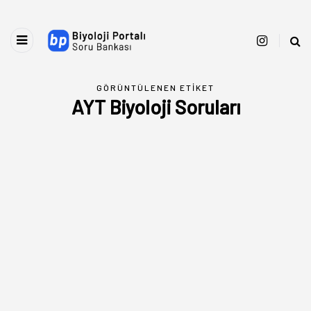
GÖRÜNTÜLENEN ETIKET
AYT Biyoloji Soruları