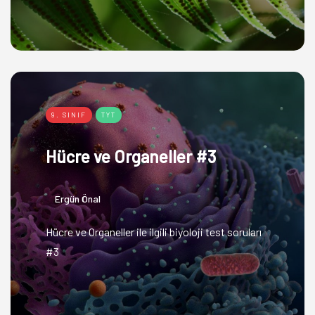
9. SINIF
TYT
Hücre ve Organeller #3
Ergün Önal
Hücre ve Organeller ile ilgili biyoloji test soruları
#3