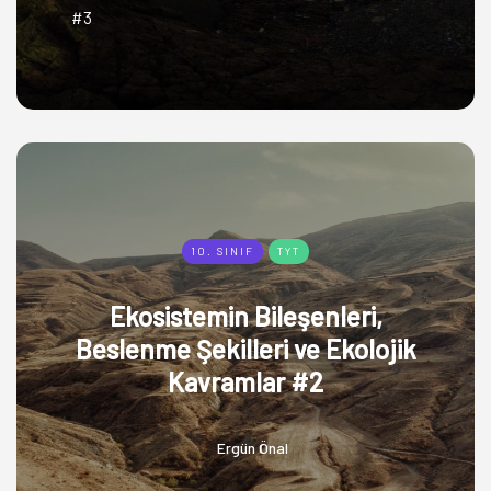
#3
10. SINIF
TYT
Ekosistemin Bileşenleri,
Beslenme Şekilleri ve Ekolojik
Kavramlar #2
Ergün Önal