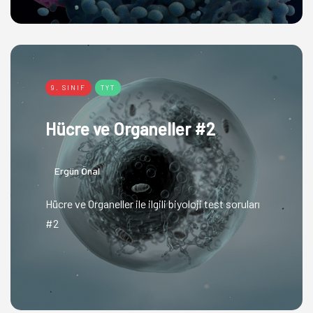
9. SINIF
TYT
Hücre ve Organeller #2
Ergün Önal
Hücre ve Organeller ile ilgili biyoloji test soruları
#2