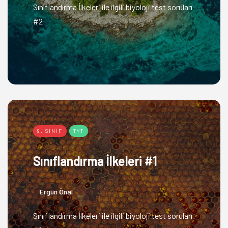
Sınıflandırma İlkeleri ile ilgili biyoloji test soruları
#2
9. SINIF
TYT
Sınıflandırma İlkeleri #1
Ergün Önal
Sınıflandırma İlkeleri ile ilgili biyoloji test soruları