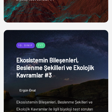
10. SINIF
TYT
Ekosistemin Bileşenleri,
Beslenme Şekilleri ve Ekolojik
Kavramlar #3
Ergün Önal
Ekosistemin Bileşenleri, Beslenme Şekilleri ve
Ekolojik Kavramlar ile ilgili biyoloji test soruları