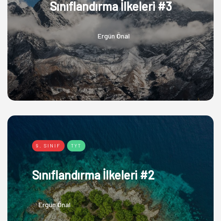
Sınıflandırma İlkeleri #3
Ergün Önal
9. SINIF
TYT
Sınıflandırma İlkeleri #2
Ergün Önal