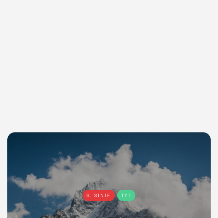
9. SINIF
TYT