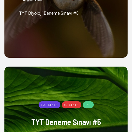
TYT Biyoloji Deneme Sınavı #6
10. SINIF
9. SINIF
TYT
TYT Deneme Sınavı #5