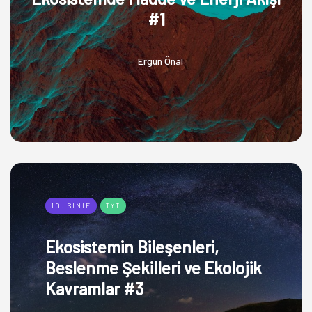
#1
Ergün Önal
10. SINIF
TYT
Ekosistemin Bileşenleri,
Beslenme Şekilleri ve Ekolojik
Kavramlar #3