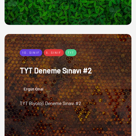
10. SINIF
9. SINIF
TYT
TYT Deneme Sınavı #2
Ergün Önal
TYT Biyoloji Deneme Sınavı #2