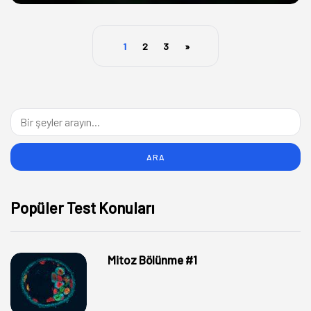
1
2
3
»
Popüler Test Konuları
Mitoz Bölünme #1