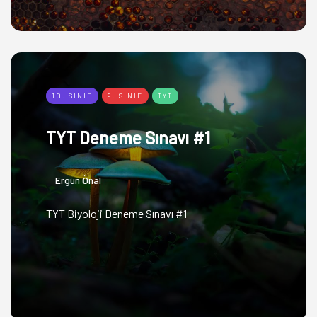
10. SINIF
9. SINIF
TYT
TYT Deneme Sınavı #1
Ergün Önal
TYT Biyoloji Deneme Sınavı #1