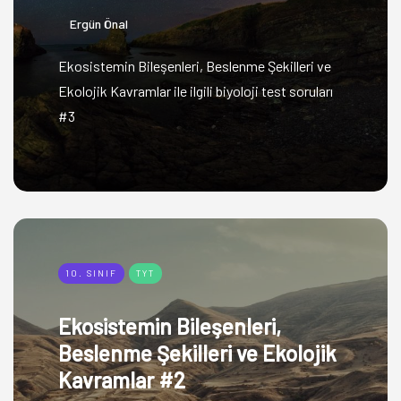
Ergün Önal
Ekosistemin Bileşenleri, Beslenme Şekilleri ve
Ekolojik Kavramlar ile ilgili biyoloji test soruları
#3
10. SINIF
TYT
Ekosistemin Bileşenleri,
Beslenme Şekilleri ve Ekolojik
Kavramlar #2