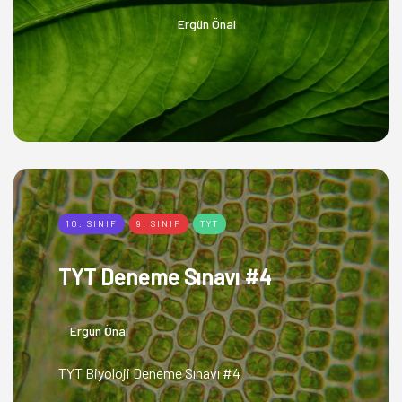
Ergün Önal
10. SINIF
9. SINIF
TYT
TYT Deneme Sınavı #4
Ergün Önal
TYT Biyoloji Deneme Sınavı #4