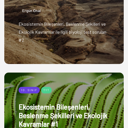
Ergün Önal
Ekosistemin Bileşenleri, Beslenme Şekilleri ve
Ekolojik Kavramlar ile ilgili biyoloji test soruları
#2
10. SINIF
TYT
Ekosistemin Bileşenleri,
Beslenme Şekilleri ve Ekolojik
Kavramlar #1