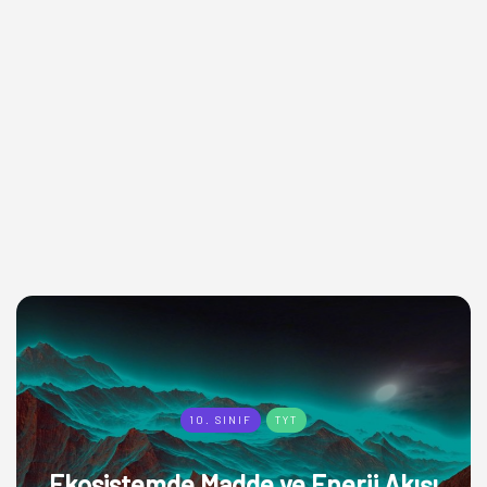
10. SINIF
TYT
Ekosistemde Madde ve Enerji Akışı