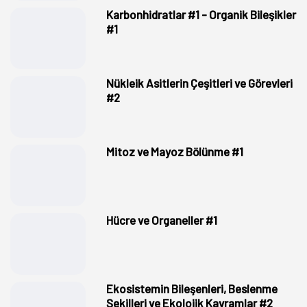
Karbonhidratlar #1 - Organik Bileşikler
#1
Nükleik Asitlerin Çeşitleri ve Görevleri
#2
Mitoz ve Mayoz Bölünme #1
Hücre ve Organeller #1
Ekosistemin Bileşenleri, Beslenme
Şekilleri ve Ekolojik Kavramlar #2