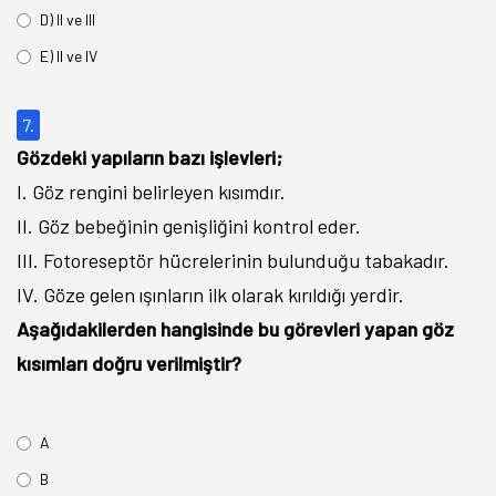
D) II ve III
E) II ve IV
7.
Gözdeki yapıların bazı işlevleri;
I. Göz rengini belirleyen kısımdır.
II. Göz bebeğinin genişliğini kontrol eder.
III. Fotoreseptör hücrelerinin bulunduğu tabakadır.
IV. Göze gelen ışınların ilk olarak kırıldığı yerdir.
Aşağıdakilerden hangisinde bu görevleri yapan göz
kısımları doğru verilmiştir?
A
B