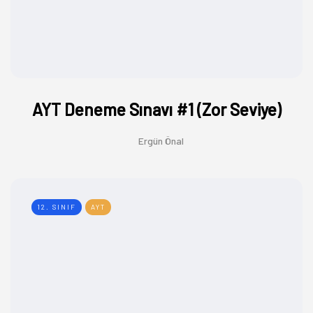
AYT Deneme Sınavı #1 (Zor Seviye)
Ergün Önal
12. SINIF
AYT