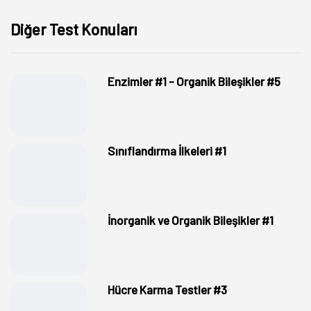
Diğer Test Konuları
Enzimler #1 - Organik Bileşikler #5
Sınıflandırma İlkeleri #1
İnorganik ve Organik Bileşikler #1
Hücre Karma Testler #3