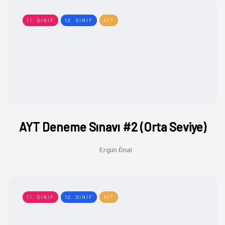
11. SINIF
12. SINIF
AYT
AYT Deneme Sınavı #2 (Orta Seviye)
Ergün Önal
11. SINIF
12. SINIF
AYT