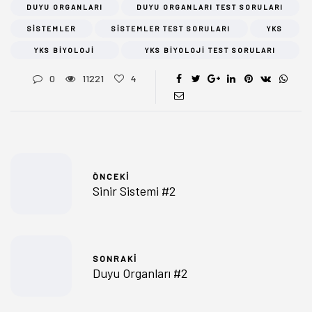
DUYU ORGANLARI
DUYU ORGANLARI TEST SORULARI
SISTEMLER
SISTEMLER TEST SORULARI
YKS
YKS BIYOLOJI
YKS BIYOLOJI TEST SORULARI
0
11221
4
ÖNCEKI
Sinir Sistemi #2
SONRAKI
Duyu Organları #2