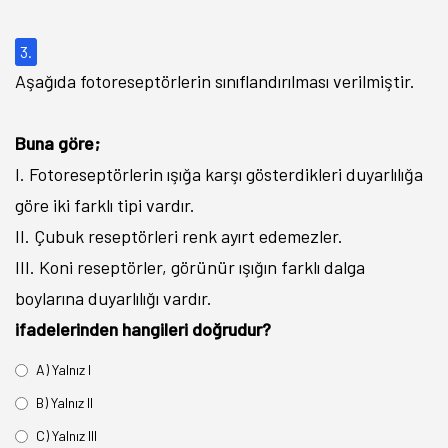
3.
Aşağıda fotoreseptörlerin sınıflandırılması verilmiştir.
Buna göre;
I. Fotoreseptörlerin ışığa karşı gösterdikleri duyarlılığa
göre iki farklı tipi vardır.
II. Çubuk reseptörleri renk ayırt edemezler.
III. Koni reseptörler, görünür ışığın farklı dalga
boylarına duyarlılığı vardır.
ifadelerinden hangileri doğrudur?
A) Yalnız I
B) Yalnız II
C) Yalnız III