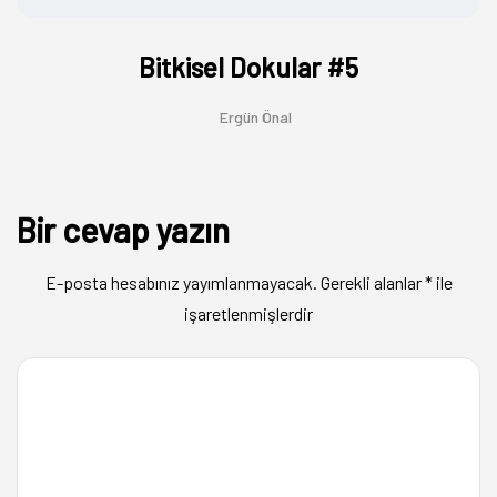
Bitkisel Dokular #5
Ergün Önal
Bir cevap yazın
E-posta hesabınız yayımlanmayacak.
Gerekli alanlar
*
ile
işaretlenmişlerdir