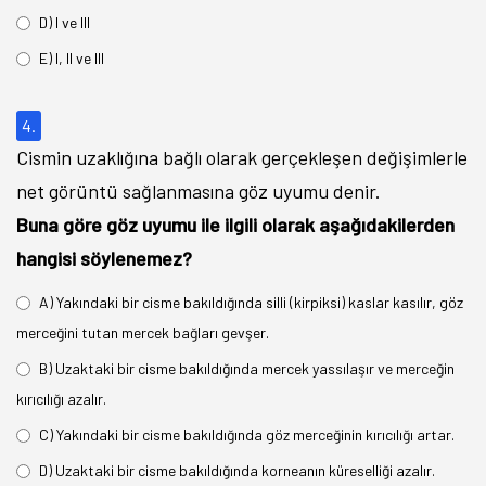
D) I ve III
E) I, II ve III
4.
Cismin uzaklığına bağlı olarak gerçekleşen değişimlerle
net görüntü sağlanmasına göz uyumu denir.
Buna göre göz uyumu ile ilgili olarak aşağıdakilerden
hangisi söylenemez?
A) Yakındaki bir cisme bakıldığında silli (kirpiksi) kaslar kasılır, göz
merceğini tutan mercek bağları gevşer.
B) Uzaktaki bir cisme bakıldığında mercek yassılaşır ve merceğin
kırıcılığı azalır.
C) Yakındaki bir cisme bakıldığında göz merceğinin kırıcılığı artar.
D) Uzaktaki bir cisme bakıldığında korneanın küreselliği azalır.