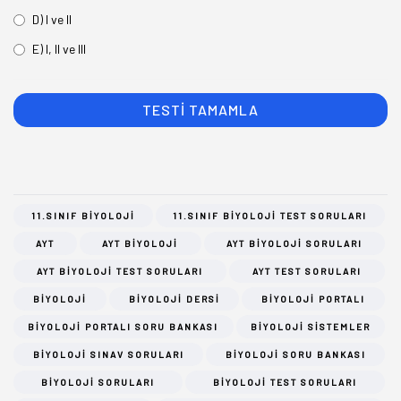
D) I ve II
E) I, II ve III
11.SINIF BIYOLOJI
11.SINIF BIYOLOJI TEST SORULARI
AYT
AYT BIYOLOJI
AYT BIYOLOJI SORULARI
AYT BIYOLOJI TEST SORULARI
AYT TEST SORULARI
BIYOLOJI
BIYOLOJI DERSI
BIYOLOJI PORTALI
BIYOLOJI PORTALI SORU BANKASI
BIYOLOJI SISTEMLER
BIYOLOJI SINAV SORULARI
BIYOLOJI SORU BANKASI
BIYOLOJI SORULARI
BIYOLOJI TEST SORULARI