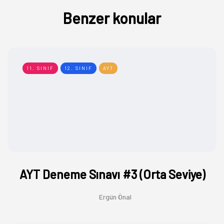
Benzer konular
11. SINIF
12. SINIF
AYT
AYT Deneme Sınavı #3 (Orta Seviye)
Ergün Önal