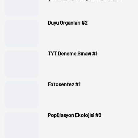
Duyu Organları #2
TYT Deneme Sınavı #1
Fotosentez #1
Popülasyon Ekolojisi #3