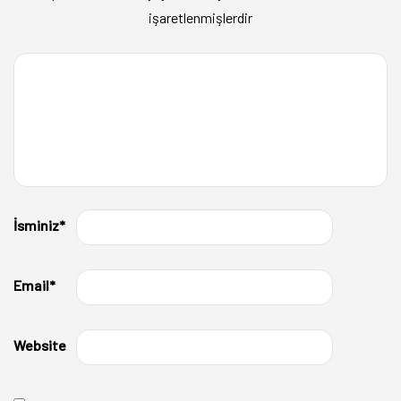
işaretlenmişlerdir
İsminiz
*
Email
*
Website