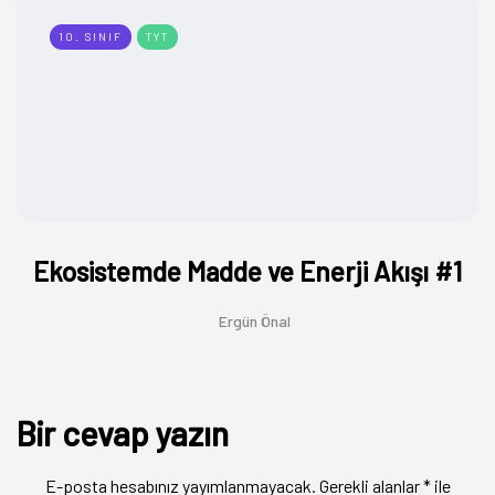
10. SINIF
TYT
Ekosistemde Madde ve Enerji Akışı #1
Ergün Önal
Bir cevap yazın
E-posta hesabınız yayımlanmayacak.
Gerekli alanlar
*
ile