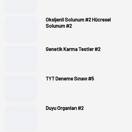
Oksijenli Solunum #2 Hücresel
Solunum #2
Genetik Karma Testler #2
TYT Deneme Sınavı #5
Duyu Organları #2