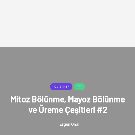
10. SINIF
TYT
Mitoz Bölünme, Mayoz Bölünme
ve Üreme Çeşitleri #2
Ergün Önal