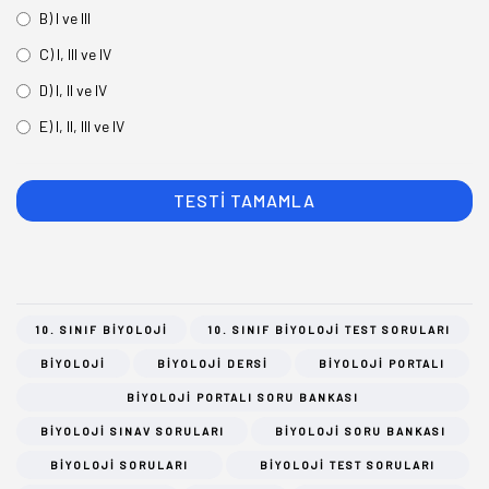
B) I ve III
C) I, III ve IV
D) I, II ve IV
E) I, II, III ve IV
10. SINIF BIYOLOJI
10. SINIF BIYOLOJI TEST SORULARI
BIYOLOJI
BIYOLOJI DERSI
BIYOLOJI PORTALI
BIYOLOJI PORTALI SORU BANKASI
BIYOLOJI SINAV SORULARI
BIYOLOJI SORU BANKASI
BIYOLOJI SORULARI
BIYOLOJI TEST SORULARI