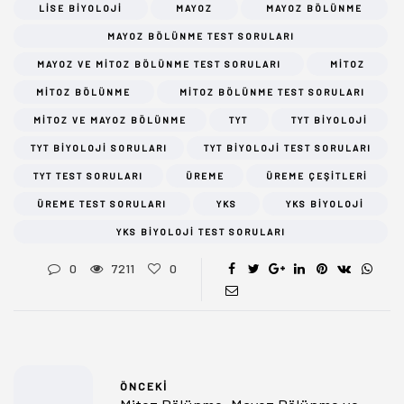
LISE BIYOLOJI
MAYOZ
MAYOZ BÖLÜNME
MAYOZ BÖLÜNME TEST SORULARI
MAYOZ VE MITOZ BÖLÜNME TEST SORULARI
MITOZ
MITOZ BÖLÜNME
MITOZ BÖLÜNME TEST SORULARI
MITOZ VE MAYOZ BÖLÜNME
TYT
TYT BIYOLOJI
TYT BIYOLOJI SORULARI
TYT BIYOLOJI TEST SORULARI
TYT TEST SORULARI
ÜREME
ÜREME ÇEŞITLERI
ÜREME TEST SORULARI
YKS
YKS BIYOLOJI
YKS BIYOLOJI TEST SORULARI
0
7211
0
ÖNCEKI