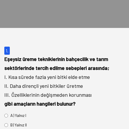
1.
Eşeysiz üreme tekniklerinin bahçecilik ve tarım
sektörlerinde tercih edilme sebepleri arasında;
I. Kısa sürede fazla yeni bitki elde etme
II. Daha dirençli yeni bitkiler üretme
III. Özelliklerinin değişmeden korunması
gibi amaçların hangileri bulunur?
A) Yalnız I
B) Yalnız II