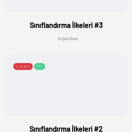
Sınıflandırma İlkeleri #3
Ergün Önal
9. SINIF
TYT
Sınıflandırma İlkeleri #2