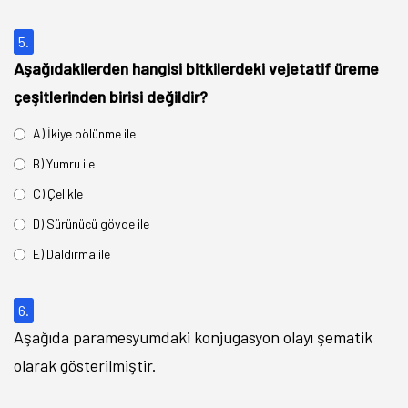
5.
Aşağıdakilerden hangisi bitkilerdeki vejetatif üreme
çeşitlerinden birisi değildir?
A) İkiye bölünme ile
B) Yumru ile
C) Çelikle
D) Sürünücü gövde ile
E) Daldırma ile
6.
Aşağıda paramesyumdaki konjugasyon olayı şematik
olarak gösterilmiştir.