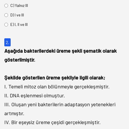
C) Yalnız III
D) I ve III
E) I, II ve III
2.
Aşağıda bakterilerdeki üreme şekli şematik olarak
gösterilmiştir.
Şekilde gösterilen üreme şekliyle ilgili olarak;
I. Temeli mitoz olan bölünmeyle gerçekleşmiştir.
II. DNA eşlenmesi olmuştur.
III. Oluşan yeni bakterilerin adaptasyon yetenekleri
artmıştır.
IV. Bir eşeysiz üreme çeşidi gerçekleşmiştir.