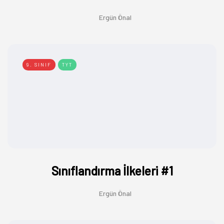
Ergün Önal
9. SINIF
TYT
Sınıflandırma İlkeleri #1
Ergün Önal