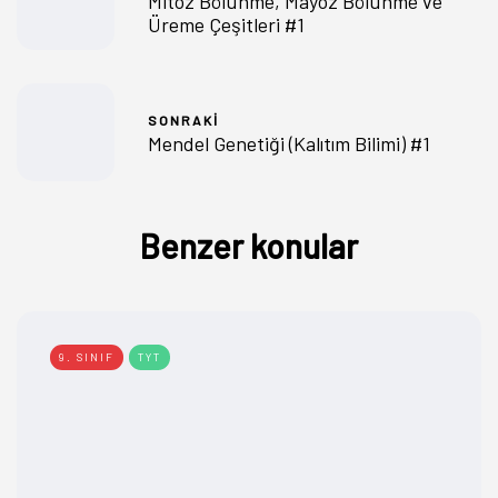
Mitoz Bölünme, Mayoz Bölünme ve
Üreme Çeşitleri #1
SONRAKI
Mendel Genetiği (Kalıtım Bilimi) #1
Benzer konular
9. SINIF
TYT