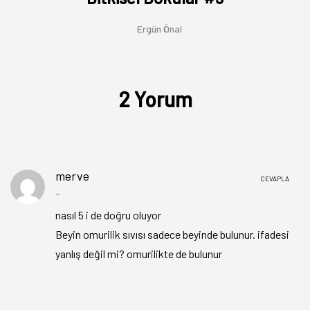
Ergün Önal
2 Yorum
merve
CEVAPLA
-
nasıl 5 i de doğru oluyor
Beyin omurilik sıvısı sadece beyinde bulunur. ifadesi
yanlış değil mi? omurilikte de bulunur