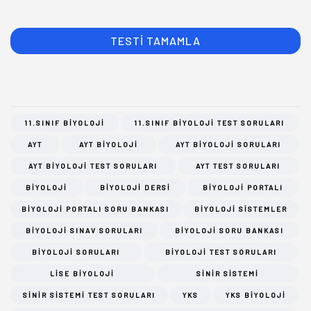
11.SINIF BIYOLOJI
11.SINIF BIYOLOJI TEST SORULARI
AYT
AYT BIYOLOJI
AYT BIYOLOJI SORULARI
AYT BIYOLOJI TEST SORULARI
AYT TEST SORULARI
BIYOLOJI
BIYOLOJI DERSI
BIYOLOJI PORTALI
BIYOLOJI PORTALI SORU BANKASI
BIYOLOJI SISTEMLER
BIYOLOJI SINAV SORULARI
BIYOLOJI SORU BANKASI
BIYOLOJI SORULARI
BIYOLOJI TEST SORULARI
LISE BIYOLOJI
SINIR SISTEMI
SINIR SISTEMI TEST SORULARI
YKS
YKS BIYOLOJI