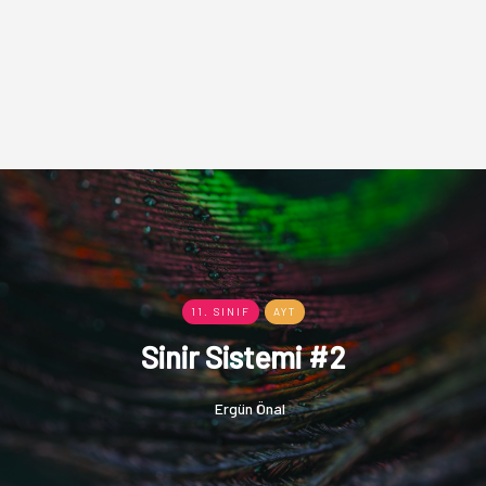
11. SINIF
AYT
Sinir Sistemi #2
Ergün Önal