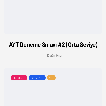
AYT Deneme Sınavı #2 (Orta Seviye)
Ergün Önal
11. SINIF
12. SINIF
AYT