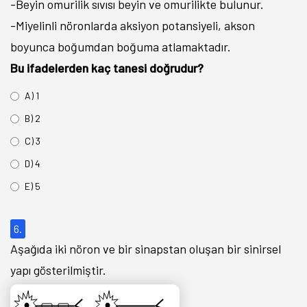
-Beyin omurilik sıvısı beyin ve omurilikte bulunur.
-Miyelinli nöronlarda aksiyon potansiyeli, akson
boyunca boğumdan boğuma atlamaktadır.
Bu ifadelerden kaç tanesi doğrudur?
A) 1
B) 2
C) 3
D) 4
E) 5
6.
Aşağıda iki nöron ve bir sinapstan oluşan bir sinirsel
yapı gösterilmiştir.