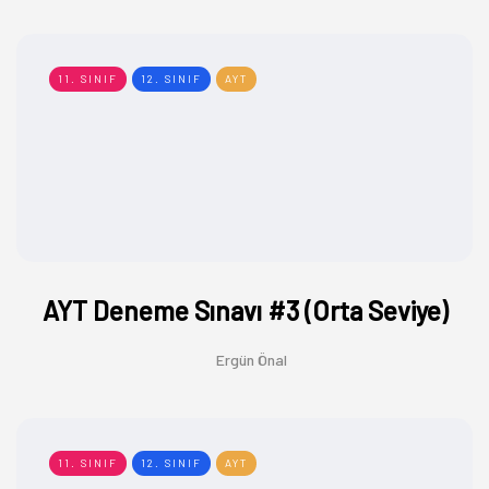
11. SINIF
12. SINIF
AYT
AYT Deneme Sınavı #3 (Orta Seviye)
Ergün Önal
11. SINIF
12. SINIF
AYT