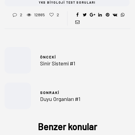
YKS BIYOLOJI TEST SORULARI
2
12865
2
ÖNCEKI
Sinir Sistemi #1
SONRAKI
Duyu Organları #1
Benzer konular