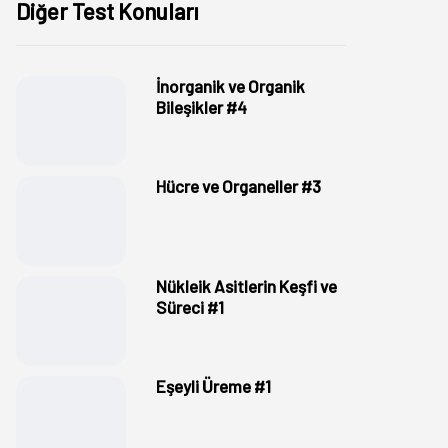
Diğer Test Konuları
İnorganik ve Organik
Bileşikler #4
Hücre ve Organeller #3
Nükleik Asitlerin Keşfi ve
Süreci #1
Eşeyli Üreme #1