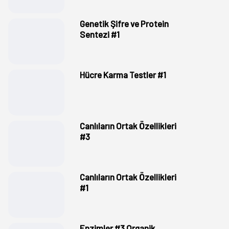
Genetik Şifre ve Protein
Sentezi #1
Hücre Karma Testler #1
Canlıların Ortak Özellikleri
#3
Canlıların Ortak Özellikleri
#1
Enzimler #3 Organik