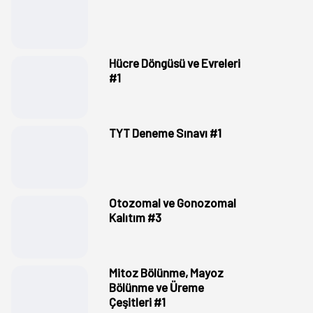
Hücre Döngüsü ve Evreleri
#1
TYT Deneme Sınavı #1
Otozomal ve Gonozomal
Kalıtım #3
Mitoz Bölünme, Mayoz
Bölünme ve Üreme
Çeşitleri #1